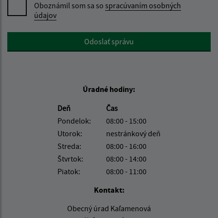
Oboznámil som sa so
spracúvaním osobných
údajov
Google reCaptcha Response
Odoslať správu
Úradné hodiny:
Deň
Čas
Pondelok:
08:00 - 15:00
Utorok:
nestránkový deň
Streda:
08:00 - 16:00
Štvrtok:
08:00 - 14:00
Piatok:
08:00 - 11:00
Kontakt:
Obecný úrad Kaľamenová