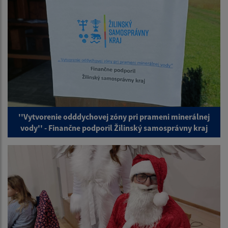
''Vytvorenie odddychovej zóny pri prameni minerálnej
vody'' - Finančne podporil Žilinský samosprávny kraj