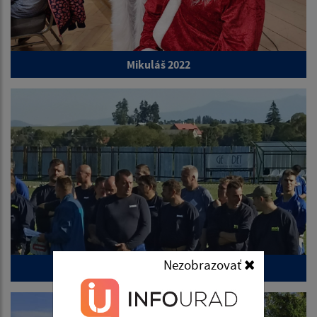
Mikuláš 2022
Nezobrazovať
Okresná súťaž DHZ 2022 - Dubové