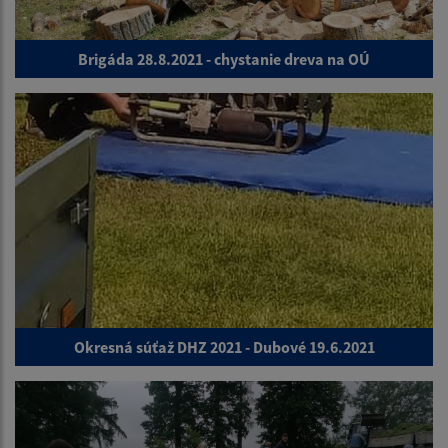
Brigáda 28.8.2021 - chystanie dreva na OÚ
Okresná súťaž DHZ 2021 - Dubové 19.6.2021