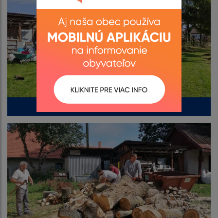
Brigáda na skrášlenie obce 02.10.2021