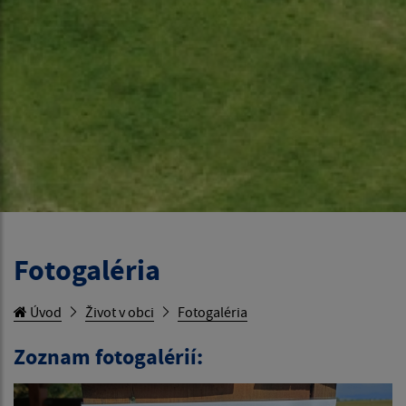
Fotogaléria
Úvod
Život v obci
Fotogaléria
Zoznam fotogalérií: