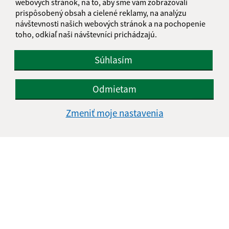
webových stránok, na to, aby sme vám zobrazovali
prispôsobený obsah a cielené reklamy, na analýzu
návštevnosti našich webových stránok a na pochopenie
toho, odkiaľ naši návštevníci prichádzajú.
Súhlasím
Odmietam
Zmeniť moje nastavenia
Informácie o stránke:
Vyhlásenie o prístupnosti
Autorské práva